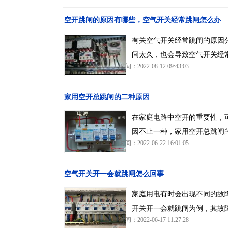
空开跳闸的原因有哪些，空气开关经常跳闸怎么办
有关空气开关经常跳闸的原因
间太久，也会导致空气开关经
时间：2022-08-12 09:43:03
家用空开总跳闸的二种原因
在家庭电路中空开的重要性，
因不止一种，家用空开总跳闸
时间：2022-06-22 16:01:05
空气开关开一会就跳闸怎么回事
家庭用电有时会出现不同的故
开关开一会就跳闸为例，其故
时间：2022-06-17 11:27:28