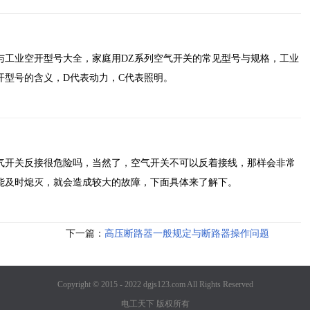
与工业空开型号大全，家庭用DZ系列空气开关的常见型号与规格，工业
开型号的含义，D代表动力，C代表照明。
气开关反接很危险吗，当然了，空气开关不可以反着接线，那样会非常
能及时熄灭，就会造成较大的故障，下面具体来了解下。
下一篇：
高压断路器一般规定与断路器操作问题
Copyright © 2015 - 2022 dgjs123.com All Rights Reserved
电工天下 版权所有