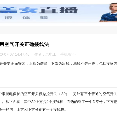
用空气开关正确接线法
-07-07 14:47:46
作者：老电工
手机版>>
开关要正面安装，上端为进线，下端为出线，地线不进开关，包括接室
个带漏电保护的空气开关做总控开关（A0），另外有三个普通的空气开
3）。从正面看，其中A0上方是2个接线桩，右边的刻了一个N符号，下方
3是一样的，上方和下方分别有一个接线桩。