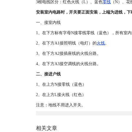
3根电线区分：红色火线（L）、蓝色
零线
（N）、花线
安装室内电路时，开关要正面安装，上端为进线，下
一、接室内线
1、在下方标有字母N接零线零线（蓝色），所有室
2、在下方A1接照明线（电灯）的
火线
。
3、在下方A2接插座线的火线分路。
4、在下方A3接空调线的火线分路。
二、接进户线
1、在上方N接零线（蓝色）
2、在上方L接火线（红色）
注意：地线不用进入开关。
相关文章