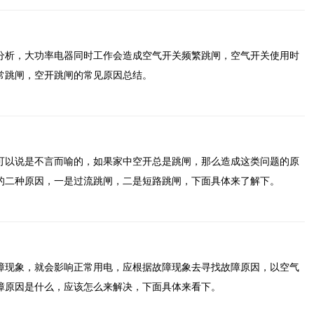
分析，大功率电器同时工作会造成空气开关频繁跳闸，空气开关使用时
常跳闸，空开跳闸的常见原因总结。
可以说是不言而喻的，如果家中空开总是跳闸，那么造成这类问题的原
的二种原因，一是过流跳闸，二是短路跳闸，下面具体来了解下。
障现象，就会影响正常用电，应根据故障现象去寻找故障原因，以空气
障原因是什么，应该怎么来解决，下面具体来看下。