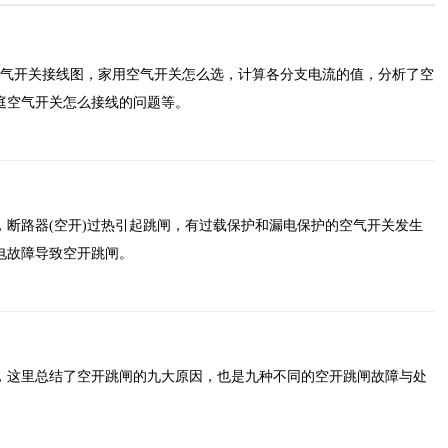
空气开关接线图，家用空气开关怎么选，计算各分支电流的值，分析了空
庭空气开关怎么接线的问题等。
，断路器(空开)过热引起跳闸，有过载保护和漏电保护的空气开关发生
电故障导致空开跳闸。
，这里总结了空开跳闸的九大原因，也是九种不同的空开跳闸故障与处