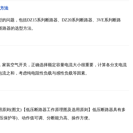
方法
的问题，包括DZ15系列断路器、DZ20系列断路器、3VE系列断路
式断路器的选型方法。
，家装空气开关，正确选择额定容量电流大小很重要，计算各分支电流
电流之和，考虑纯电阻性负载与感性负载等因素。
用原则(图文)【低压断路器工作原理图及选用原则】低压断路器具有多
电压保护等)、动作值可调、分断能力高、操作方便。