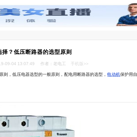
选择？低压断路器的选型原则
-09-04 13:07:49
作者：老电工
手机版>>
原则，低压电器选型的一般原则，配电用断路器的选型，
电动机
保护用