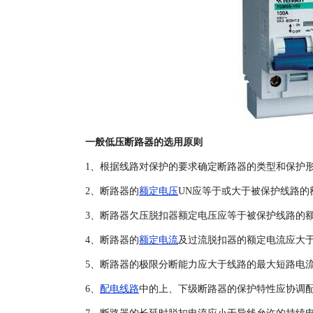
一般低压断路器的选用原则
1、根据线路对保护的要求确定断路器的类型和保护形
2、断路器的
额定电压
UN应等于或大于被保护线路的
3、断路器欠压脱扣器额定电压应等于被保护线路的
4、断路器的
额定电流
及过流脱扣器的额定电流应大
5、断路器的极限分断能力应大于线路的最大短路电
6、
配电线路
中的上、下级断路器的保护特性应协调