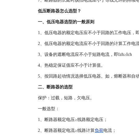
7、断路器的长延时脱扣电流应小于导线允许的持续
低压断路器怎么选型？
一、低压电器选型的一般原则
1、低压电器的额定电压应不小于回路的工作电压，即
2、低压电器的额定电流应不小于回路的计算工作电流，
3、设备的遮断电流应不小于短路电流，即Izh≥Ich
4、热稳定保证值应不小于计算值。
5、按回路起动情况选择低压电器。如，熔断器和自
二、断路器的选型
保护：过载，短路，欠电压。
一般选型：
1、断路器额定电压≥线路额定电压；
2、断路器额定电流≥线路计算
负荷
电流；