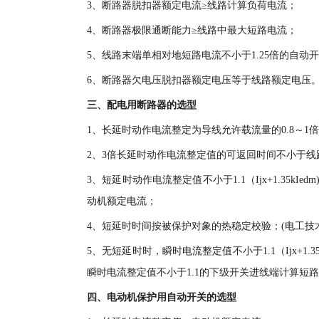
3、断路器脱扣器额定电流≥线路计算负荷电流；
4、断路器极限通断能力≥线路中最大短路电流；
5、线路末端单相对地短路电流不小于1.25倍的自
6、断路器欠电压脱扣器额定电压等于线路额定电压
三、配电用断路器的选型
1、长延时动作电流整定为导线允许载流量的0.8～1
2、3倍长延时动作电流整定值的可返回时间不小于
3、短延时动作电流整定值不小于1.1（Ijx+1.35kI
动机额定电流；
4、短延时时间按被保护对象的热稳定校验；(电工技术之家 ww
5、无短延时时，瞬时电流整定值不小于1.1（Ijx+1.3
瞬时电流整定值不小于1.1的下级开关进线端计算短
四、电动机保护用自动开关的选型