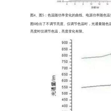
图4、图5：色温随功率变化的曲线、电源功率随色温
图6给出了不调节亮度、仅调节色温时，光通量随色
亮度时仅调节色温，亮度变化有限。