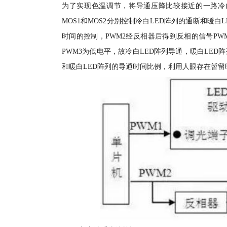
为了实现色温调节，将导通压降比较接近的一路冷白
MOS1和MOS2分别控制冷白LED阵列的通断和暖白
时间的控制，PWM2经反相器后得到反相的信号PWM
PWM3为低电平，故冷白LED阵列导通，暖白LED
和暖白LED阵列的导通时间比例，利用人眼存在暂