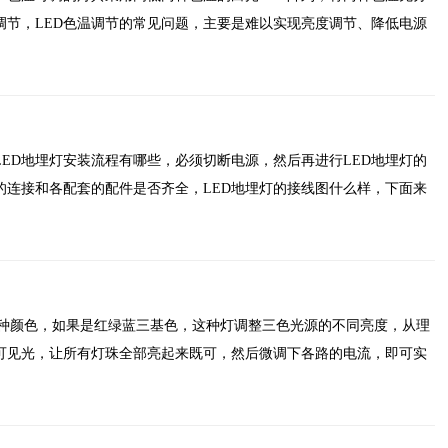
调节，LED色温调节的常见问题，主要是难以实现亮度调节、降低电源
LED地埋灯安装流程有哪些，必须切断电源，然后再进行LED地埋灯的
的连接和各配套的配件是否齐全，LED地埋灯的接线图什么样，下面来
一种颜色，如果是红绿蓝三基色，这种灯调整三色光源的不同亮度，从理
可见光，让所有灯珠全部亮起来既可，然后微调下各路的电流，即可实