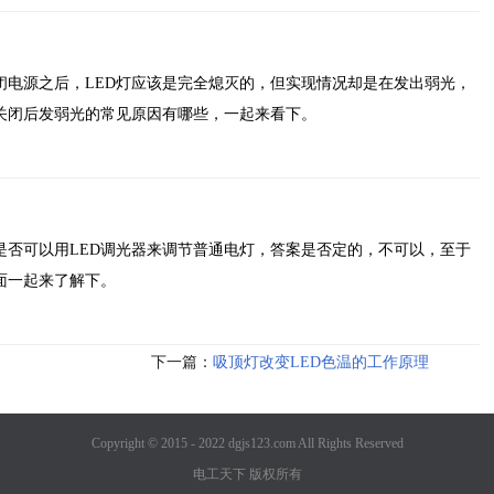
闭电源之后，LED灯应该是完全熄灭的，但实现情况却是在发出弱光，
灯关闭后发弱光的常见原因有哪些，一起来看下。
是否可以用LED调光器来调节普通电灯，答案是否定的，不可以，至于
面一起来了解下。
下一篇：
吸顶灯改变LED色温的工作原理
Copyright © 2015 - 2022 dgjs123.com All Rights Reserved
电工天下 版权所有