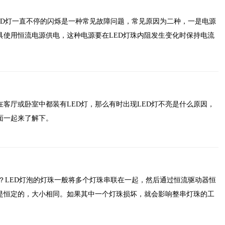
LED灯一直不停的闪烁是一种常见故障问题，常见原因为二种，一是电源
具使用恒流电源供电，这种电源要在LED灯珠内阻发生变化时保持电流
在客厅或卧室中都装有LED灯，那么有时出现LED灯不亮是什么原因，
面一起来了解下。
好？LED灯泡的灯珠一般将多个灯珠串联在一起，然后通过恒流驱动器恒
是恒定的，大小相同。如果其中一个灯珠损坏，就会影响整串灯珠的工