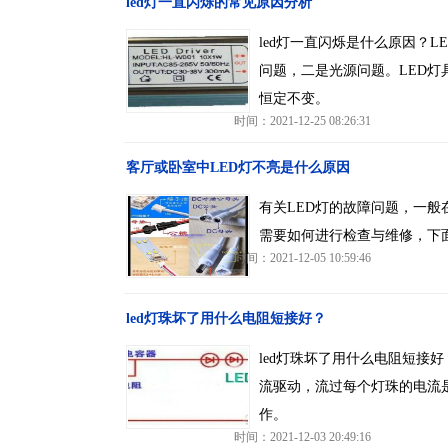
led灯一直闪烁的常见原因分析
led灯一直闪烁是什么原因？
问题，二是光源问题。LED灯
恒定不变。
时间：2021-12-25 08:26:31
客厅或卧室中LED灯不亮是什么原因
有关LED灯的故障问题，一般
需要如何进行检查与维修，下
时间：2021-12-05 10:59:46
led灯珠坏了用什么电阻短接好？
led灯珠坏了用什么电阻短接
流驱动，流过每个灯珠的电流
作。
时间：2021-12-03 20:49:16