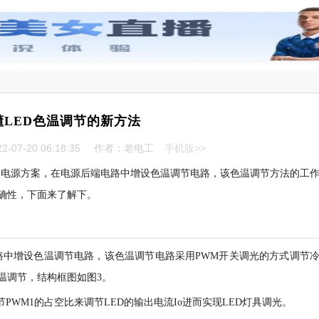
懂LED色温调节的新方法
-07-20 06:18:35
作者：老电工
手机版>>
驱动电源方案，在电源后端电路中增设色温调节电路，该色温调节方法的工
确性，下面来了解下。
路中增设色温调节电路，该色温调节电路采用PWM开关调光的方式调节
色温调节，结构框图如图3。
PWM1的占空比来调节LED的输出电流Io进而实现LED灯具调光。