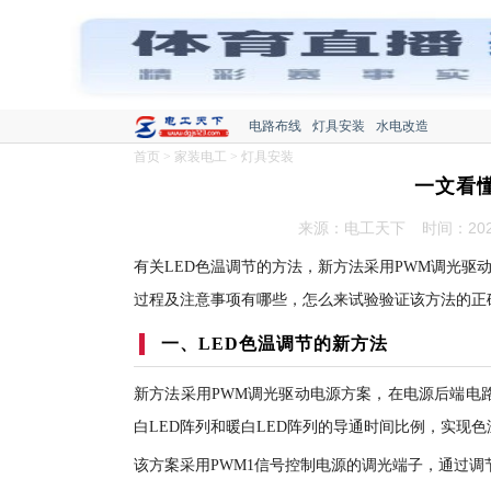
电路布线
灯具安装
水电改造
首页
>
家装电工
>
灯具安装
一文看
来源：电工天下
时间：2022
有关LED色温调节的方法，新方法采用PWM调光
过程及注意事项有哪些，怎么来试验验证该方法的正
一、LED色温调节的新方法
新方法采用PWM调光驱动电源方案，在电源后端电
白LED阵列和暖白LED阵列的导通时间比例，实现
该方案采用PWM1信号控制电源的调光端子，通过调节