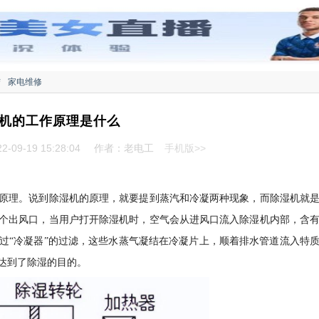
结
家电维修
机的工作原理是什么
-09-19 15:28:04
作者：老电工
手机版>>
原理。说到除湿机的原理，就要提到蒸汽和冷凝两种现象，而除湿机就
个出风口，当用户打开除湿机时，空气会从进风口流入除湿机内部，含
过“冷凝器”的过滤，这些水蒸气凝结在冷凝片上，顺着排水管道流入特
达到了除湿的目的。