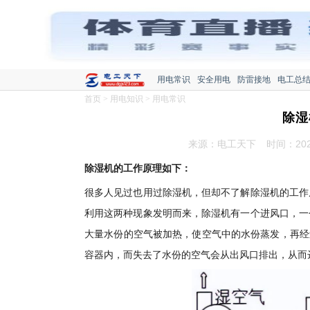
用电常识
安全用电
防雷接地
电工总
首页
>
用电知识
>
用电常识
除湿
来源：电工天下
时间：2022
除湿机的工作原理如下：
很多人见过也用过除湿机，但却不了解除湿机的工作
利用这两种现象发明而来，除湿机有一个进风口，一
大量水份的空气被加热，使空气中的水份蒸发，再经
容器内，而失去了水份的空气会从出风口排出，从而