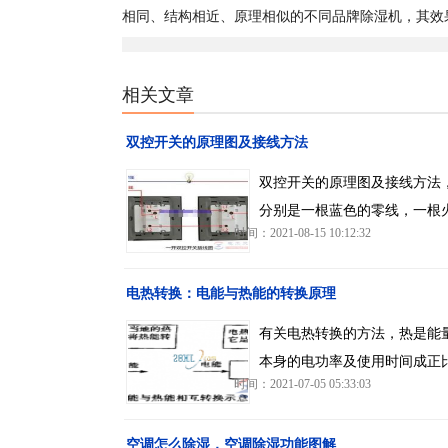
相同、结构相近、原理相似的不同品牌除湿机，其效
相关文章
双控开关的原理图及接线方法
双控开关的原理图及接线方法
分别是一根蓝色的零线，一根
时间：2021-08-15 10:12:32
电热转换：电能与热能的转换原理
有关电热转换的方法，热是能
本身的电功率及使用时间成正
时间：2021-07-05 05:33:03
空调怎么除湿，空调除湿功能图解