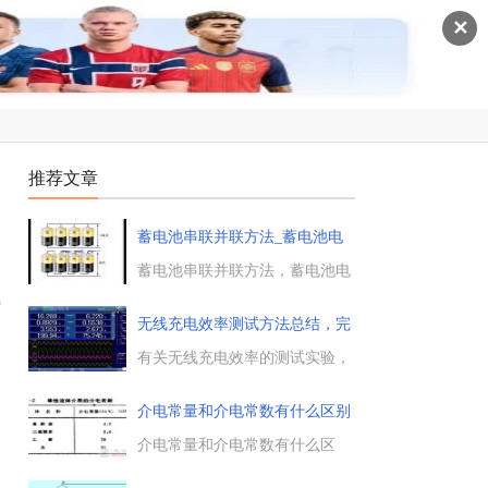
✕
推荐文章
蓄电池串联并联方法_蓄电池电
池
蓄电池串联并联方法，蓄电池电
池组串并联，说到蓄电池的串联
持
与并联，不能不提到电池组的实
无线充电效率测试方法总结，完
例与电池串联、电池并联，蓄电
整实
池串联与并联的原理示意图。...
有关无线充电效率的测试实验，
介绍了无线充电效率测试的实验
目的，以及所用到的测试工具，
介电常量和介电常数有什么区别
具体的实验步骤，以及对本次无
线充电效率测试数据的分析与总
介电常量和介电常数有什么区
结等，供大家参考。...
别，平板电容值的计算公式为：