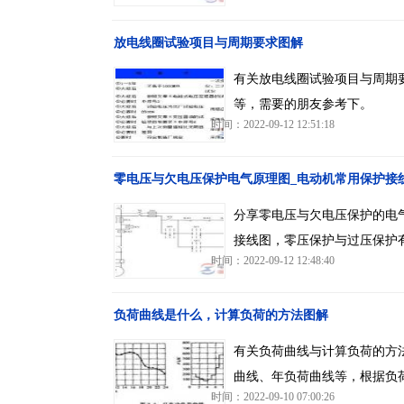
放电线圈试验项目与周期要求图解
有关放电线圈试验项目与周期
等，需要的朋友参考下。
时间：2022-09-12 12:51:18
零电压与欠电压保护电气原理图_电动机常用保护接
分享零电压与欠电压保护的电
接线图，零压保护与过压保护
时间：2022-09-12 12:48:40
负荷曲线是什么，计算负荷的方法图解
有关负荷曲线与计算负荷的方
曲线、年负荷曲线等，根据负
时间：2022-09-10 07:00:26