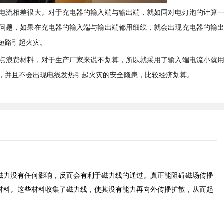
电流相差很大。对于充电器的输入端与输出端，就如同对电灯泡的计算
问题，如果在充电器的输入端与输出端都用细线，就会出现充电器的输
短路引起火灾。
点浪费材料，对于生产厂家来说不划算，所以就采用了输入端电流小就
，并且不会出现电线发热引起火灾的安全隐患，比较经济划算。
磁力没有任何影响，反而会有利于磁力线的通过。真正能阻碍磁场传播
材料。这些材料收集了磁力线，使其没有能力再向外传播扩散，从而起