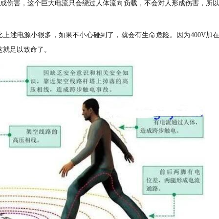
你造成伤害，这个巨大电流只会绕过人体流向负载，不会对人形成伤害，所
率比上述电源小很多，如果不小心碰到了，就会有生命危险。因为400V加
，这就足以致命了。