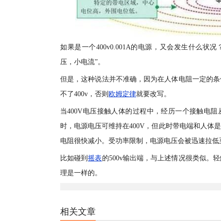
如果是一个400v0.001A的电源，又会发生什
压，小电流”。
但是，这种说法并不准确，因为在人体电阻一定的条
不了400v，否则
欧姆定律
就要改写。
当400V电压接触人体的过程中，经历一个接触电阻
时，电源电压可维持在400V，但此时带电端和人体
电阻很快减小。受功率限制，电源电压会被迅速拉低至
比如碰到
摇表
的500v输出端，与上述情况很类似
理是一样的。
相关文章