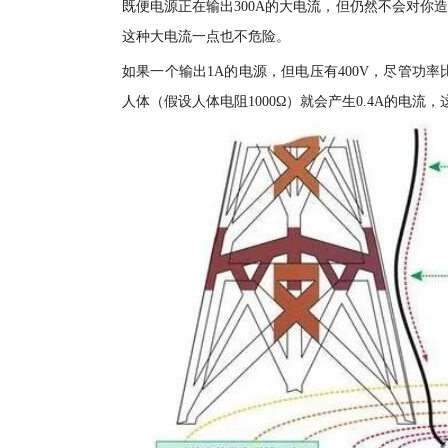
既便电源正在输出300A的大电流，但仍然不会对
这种大电流一点也不危险。
如果一个输出1A的电源，但电压有400V，尽管功
人体（假设人体电阻1000Ω）就会产生0.4A的电流