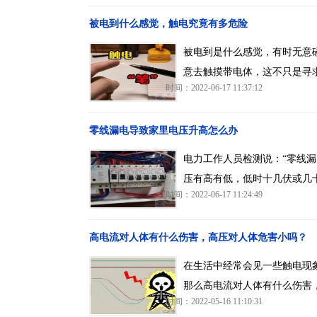
被电到什么感觉，触电究竟有多危险
被电到是什么感觉，有时无意
意去触摸带电体，这不只是寻
时间：2022-06-17 11:37:12
零线漏电导致家里电压升高怎么办
电力工作人员检测说：“零线
压有高有低，低时十几伏或几十
时间：2022-06-17 11:24:49
高电流对人体有什么伤害，高压对人体危害小吗？
在生活中经常会见一些触电现
那么高电流对人体有什么伤害
时间：2022-05-16 11:10:31