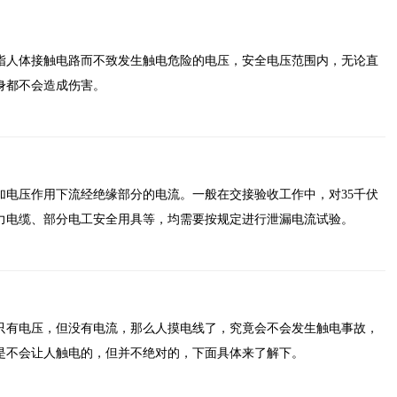
指人体接触电路而不致发生触电危险的电压，安全电压范围内，无论直
身都不会造成伤害。
加电压作用下流经绝缘部分的电流。一般在交接验收工作中，对35千伏
力电缆、部分电工安全用具等，均需要按规定进行泄漏电流试验。
只有电压，但没有电流，那么人摸电线了，究竟会不会发生触电事故，
是不会让人触电的，但并不绝对的，下面具体来了解下。