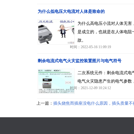
为什么低电压大电流对人体是致命的
为什么高电压小流对人体无害，
是成立的，也就是在人体电阻
故。
时间：2022-05-16 11:09:19
剩余电流式电气火灾监控装置图片与电气符号
二次系统元件：剩余电流式电
电气火灾隐患产生的电气参数
时间：2021-12-09 10:24:12
上一篇：
插头烧焦而插座没电什么原因，插头质量不
是插座短路