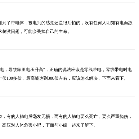
碰到了带电体，被电到的感觉还是很后怕的，没有任何人明知有电而故
求刺激问题，可能会丢掉自己的生命。
漏电，导致家里电压升高”，正确的说法应该是零线带电，零线带电时电
伏100多伏，最高能达到300伏左右，应该怎么解决，下面来看下。
象，有的人触电后毫发无损，而有的人触电要么死亡，要么严重烧伤，
，高压对人体危害小吗，下面与小编一起来了解下。