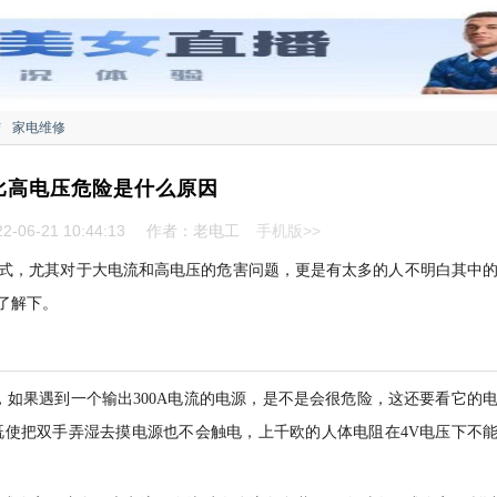
结
家电维修
比高电压危险是什么原因
-06-21 10:44:13
作者：老电工
手机版>>
式，尤其对于大电流和高电压的危害问题，更是有太多的人不明白其中
了解下。
，如果遇到一个输出300A电流的电源，是不是会很危险，这还要看它的
既使把双手弄湿去摸电源也不会触电，上千欧的人体电阻在4V电压下不