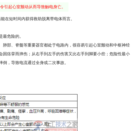
，即令引起心室颤动从而导致触电身亡。
后能在短时间内获得救助脱离带电体而言。
是最危险的。
、肺部、脊髓等重要器官都处于电路内，很容易引起心室颤动和中枢神经
会因痉挛而摔伤；从右手到左手的伤害又比右手到脚要小些；危险性最小
摔倒，导致电流通过全身或二次事故。