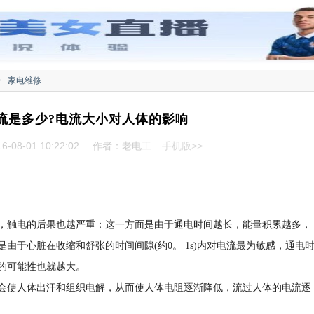
结
家电维修
流是多少?电流大小对人体的影响
-08-01 10:22:02
作者：老电工
手机版>>
，触电的后果也越严重：这一方面是由于通电时间越长，能量积累越多，
由于心脏在收缩和舒张的时间间隙(约0。 1s)内对电流最为敏感，通电
的可能性也就越大。
会使人体出汗和组织电解，从而使人体电阻逐渐降低，流过人体的电流逐