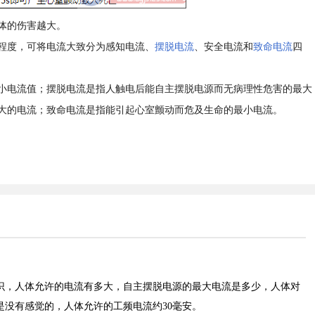
体的伤害越大。
程度，可将电流大致分为感知电流、
摆脱电流
、安全电流和
致命电流
四
小电流值；摆脱电流是指人触电后能自主摆脱电源而无病理性危害的最大
大的电流；致命电流是指能引起心室颤动而危及生命的最小电流。
识，人体允许的电流有多大，自主摆脱电源的最大电流是多少，人体对
是没有感觉的，人体允许的工频电流约30毫安。