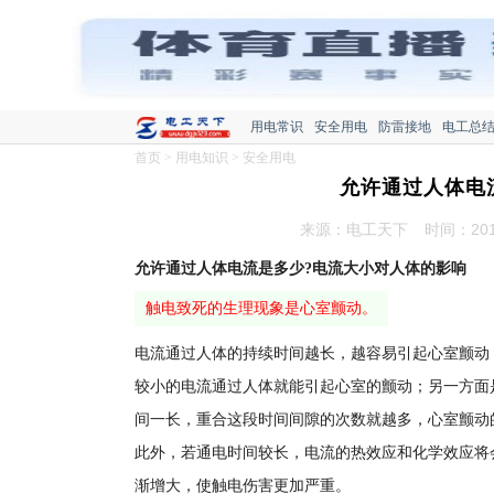
用电常识
安全用电
防雷接地
电工总
首页
>
用电知识
>
安全用电
允许通过人体电
来源：电工天下
时间：2016
允许通过人体电流是多少?电流大小对人体的影响
触电致死的生理现象是心室颤动。
电流通过人体的持续时间越长，越容易引起心室颤动
较小的电流通过人体就能引起心室的颤动；另一方面是
间一长，重合这段时间间隙的次数就越多，心室颤动
此外，若通电时间较长，电流的热效应和化学效应将
渐增大，使触电伤害更加严重。