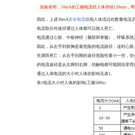
实验表明，10mA的工频电流经人体持续120min
因此，上述30mA
安全电流
仅指人体流过此数量电流
电流取任何途径通过人体都可以致人死亡。
电流通过心脏、中枢神经（脑部和脊髓）、呼吸系统
因此，从左手到前胸是最危险的电流路径，这时心脏
失调而死亡；从右手到脚的途径危险性要小一些，但
的电流途径是从左脚到右脚，但触电都可能因痉挛而
通过人体电流的大小对人体的影响见表1。
表1电流大小对人体的影响(工频50Hz)